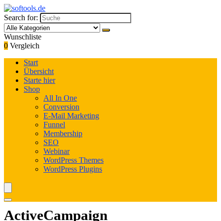
Search for:
Wunschliste
0
Vergleich
Start
Übersicht
Starte hier
Shop
All In One
Conversion
E-Mail Marketing
Funnel
Membership
SEO
Webinar
WordPress Themes
WordPress Plugins
ActiveCampaign