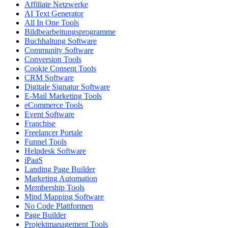
Affiliate Netzwerke
AI Text Generator
All In One Tools
Bildbearbeitungsprogramme
Buchhaltung Software
Community Software
Conversion Tools
Cookie Consent Tools
CRM Software
Digitale Signatur Software
E-Mail Marketing Tools
eCommerce Tools
Event Software
Franchise
Freelancer Portale
Funnel Tools
Helpdesk Software
iPaaS
Landing Page Builder
Marketing Automation
Membership Tools
Mind Mapping Software
No Code Plattformen
Page Builder
Projektmanagement Tools