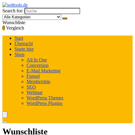
Search for:
Wunschliste
0
Vergleich
Start
Übersicht
Starte hier
Shop
All In One
Conversion
E-Mail Marketing
Funnel
Membership
SEO
Webinar
WordPress Themes
WordPress Plugins
Wunschliste