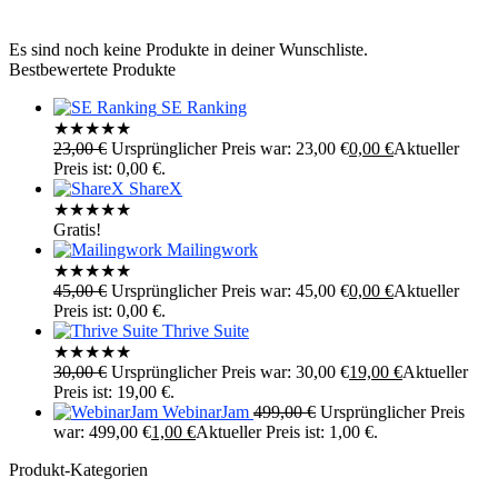
Es sind noch keine Produkte in deiner Wunschliste.
Bestbewertete Produkte
SE Ranking
★
★
★
★
★
23,00
€
Ursprünglicher Preis war: 23,00 €
0,00
€
Aktueller
Preis ist: 0,00 €.
ShareX
★
★
★
★
★
Gratis!
Mailingwork
★
★
★
★
★
45,00
€
Ursprünglicher Preis war: 45,00 €
0,00
€
Aktueller
Preis ist: 0,00 €.
Thrive Suite
★
★
★
★
★
30,00
€
Ursprünglicher Preis war: 30,00 €
19,00
€
Aktueller
Preis ist: 19,00 €.
WebinarJam
499,00
€
Ursprünglicher Preis
war: 499,00 €
1,00
€
Aktueller Preis ist: 1,00 €.
Produkt-Kategorien