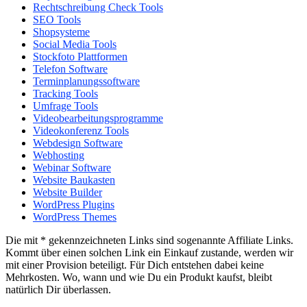
Rechtschreibung Check Tools
SEO Tools
Shopsysteme
Social Media Tools
Stockfoto Plattformen
Telefon Software
Terminplanungssoftware
Tracking Tools
Umfrage Tools
Videobearbeitungsprogramme
Videokonferenz Tools
Webdesign Software
Webhosting
Webinar Software
Website Baukasten
Website Builder
WordPress Plugins
WordPress Themes
Die mit * gekennzeichneten Links sind sogenannte Affiliate Links.
Kommt über einen solchen Link ein Einkauf zustande, werden wir
mit einer Provision beteiligt. Für Dich entstehen dabei keine
Mehrkosten. Wo, wann und wie Du ein Produkt kaufst, bleibt
natürlich Dir überlassen.