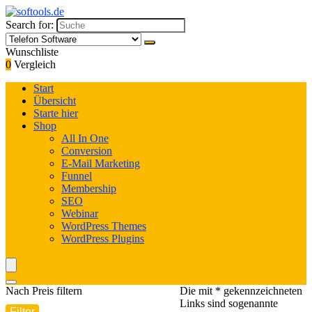
Search for:
Wunschliste
0
Vergleich
Start
Übersicht
Starte hier
Shop
All In One
Conversion
E-Mail Marketing
Funnel
Membership
SEO
Webinar
WordPress Themes
WordPress Plugins
Nach Preis filtern
Die mit * gekennzeichneten
Links sind sogenannte
Filter