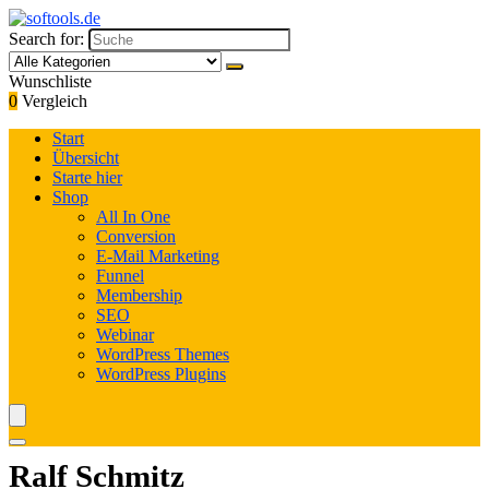
Search for:
Wunschliste
0
Vergleich
Start
Übersicht
Starte hier
Shop
All In One
Conversion
E-Mail Marketing
Funnel
Membership
SEO
Webinar
WordPress Themes
WordPress Plugins
Ralf Schmitz