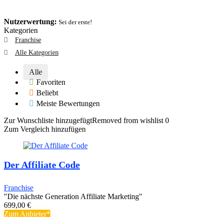
Nutzerwertung:
Sei der erste!
Kategorien
Franchise
Alle Kategorien
Alle
Favoriten
Beliebt
Meiste Bewertungen
Zur Wunschliste hinzugefügt
Removed from wishlist
0
Zum Vergleich hinzufügen
Der Affiliate Code
Franchise
"Die nächste Generation Affiliate Marketing"
699,00
€
Zum Anbieter