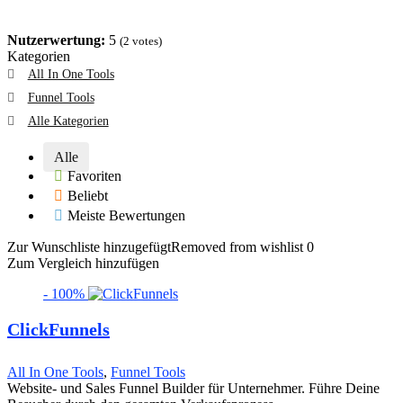
Nutzerwertung:
5
(
2
votes)
Kategorien
All In One Tools
Funnel Tools
Alle Kategorien
Alle
Favoriten
Beliebt
Meiste Bewertungen
Zur Wunschliste hinzugefügt
Removed from wishlist
0
Zum Vergleich hinzufügen
- 100%
ClickFunnels
All In One Tools
,
Funnel Tools
Website- und Sales Funnel Builder für Unternehmer. Führe Deine