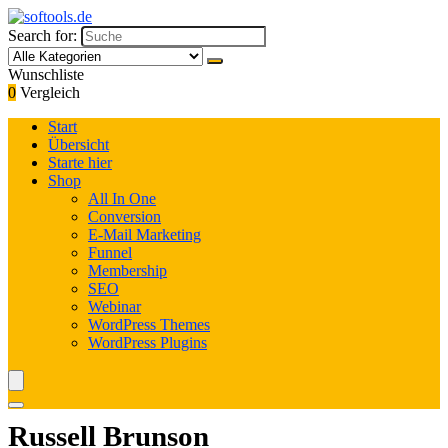
Search for:
Wunschliste
0
Vergleich
Start
Übersicht
Starte hier
Shop
All In One
Conversion
E-Mail Marketing
Funnel
Membership
SEO
Webinar
WordPress Themes
WordPress Plugins
Russell Brunson