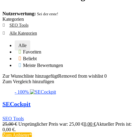
Nutzerwertung:
Sei der erste!
Kategorien
SEO Tools
Alle Kategorien
Alle
Favoriten
Beliebt
Meiste Bewertungen
Zur Wunschliste hinzugefügt
Removed from wishlist
0
Zum Vergleich hinzufügen
- 100%
SECockpit
SEO Tools
25,00
€
Ursprünglicher Preis war: 25,00 €
0,00
€
Aktueller Preis ist:
0,00 €.
Zum Anbieter