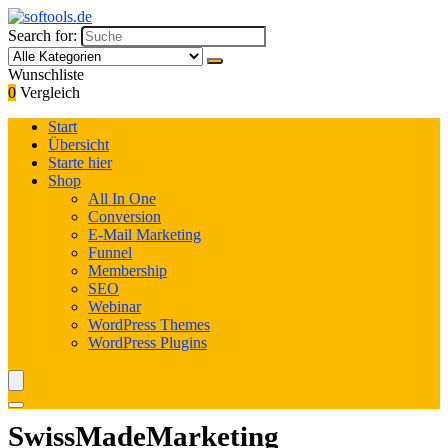
Search for:
Wunschliste
0
Vergleich
Start
Übersicht
Starte hier
Shop
All In One
Conversion
E-Mail Marketing
Funnel
Membership
SEO
Webinar
WordPress Themes
WordPress Plugins
SwissMadeMarketing