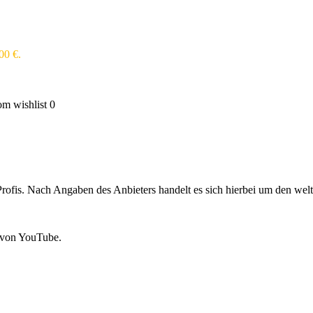
,00 €.
m wishlist
0
is. Nach Angaben des Anbieters handelt es sich hierbei um den weltw
 von YouTube.