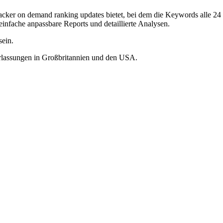
er on demand ranking updates bietet, bei dem die Keywords alle 24 S
infache anpassbare Reports und detaillierte Analysen.
sein.
lassungen in Großbritannien und den USA.