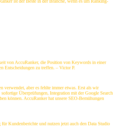
Ranker ist der Beste in der Branche, wenn es um Ranking-
igkeit von AccuRanker, die Position von Keywords in einer
n Entscheidungen zu treffen. – Victor P.
rwendet, aber es fehlte immer etwas. Erst als wir
, sofortige Überprüfungen, Integration mit der Google Search
 leben können. AccuRanker hat unsere SEO-Bemühungen
ig für Kundenberichte und nutzen jetzt auch den Data Studio