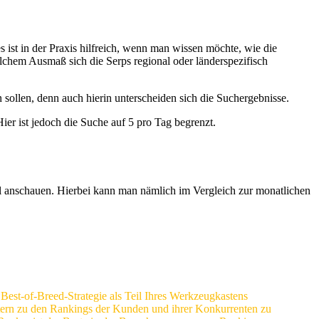
ist in der Praxis hilfreich, wenn man wissen möchte, wie die
elchem Ausmaß sich die Serps regional oder länderspezifisch
ollen, denn auch hierin unterscheiden sich die Suchergebnisse.
r ist jedoch die Suche auf 5 pro Tag begrenzt.
al anschauen. Hierbei kann man nämlich im Vergleich zur monatlichen
est-of-Breed-Strategie als Teil Ihres Werkzeugkastens
tern zu den Rankings der Kunden und ihrer Konkurrenten zu