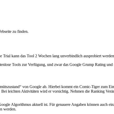
ebseite zu finden.
 Trial kann das Tool 2 Wochen lang unverbindlich ausprobiert werden
ostenlose Tools zur Verfügung, und zwar das Google Grump Rating und
szustand“ von Google ab. Hierbei kommt ein Comic-Tiger zum Einsatz,
illt. Bei leichten Aktivitäten wird er vorsichtig. Nehmen die Ranking V
 Google Algorithmus aktuell ist. Für genauere Angaben können auch ei
en werden.