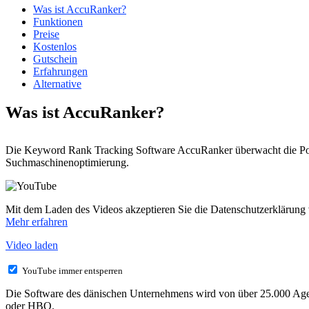
Was ist AccuRanker?
Funktionen
Preise
Kostenlos
Gutschein
Erfahrungen
Alternative
Was ist AccuRanker?
Die Keyword Rank Tracking Software AccuRanker überwacht die Pos
Suchmaschinenoptimierung.
Mit dem Laden des Videos akzeptieren Sie die Datenschutzerklärung
Mehr erfahren
Video laden
YouTube immer entsperren
Die Software des dänischen Unternehmens wird von über 25.000 Age
oder HBO.