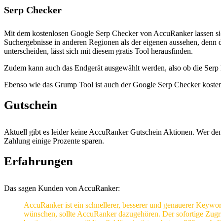
Serp Checker
Mit dem kostenlosen Google Serp Checker von AccuRanker lassen sich
Suchergebnisse in anderen Regionen als der eigenen aussehen, denn di
unterscheiden, lässt sich mit diesem gratis Tool herausfinden.
Zudem kann auch das Endgerät ausgewählt werden, also ob die Serp E
Ebenso wie das Grump Tool ist auch der Google Serp Checker kostenl
Gutschein
Aktuell gibt es leider keine AccuRanker Gutschein Aktionen. Wer den
Zahlung einige Prozente sparen.
Erfahrungen
Das sagen Kunden von AccuRanker:
AccuRanker ist ein schnellerer, besserer und genauerer Keywo
wünschen, sollte AccuRanker dazugehören. Der sofortige Zugr