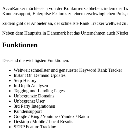
AccuRanker möchte sich von der Konkurrenz abheben, indem der Track
Kundensupport, Enterprise Features zu einem erschwinglichen Preis, e
Zudem gibt der Anbieter an, der schnellste Rank Tracker weltweit zu 
Neben dem Hauptsitz in Dänemark hat das Unternehmen auch Nieder
Funktionen
Das sind die wichtigsten Funktionen:
Weltweit schnellster und genauester Keyword Rank Tracker
Instant On-Demand Updates
Serp History
In-Depth Analysen
Tagging und Landing Pages
Unbegrenzte Domains
Unbegrenzt User
3rd Party Integrationen
Kundensupport
Google / Bing / Youtube / Yandex / Baidu
Desktop / Mobile / Local Results
SERP Feature Tracking