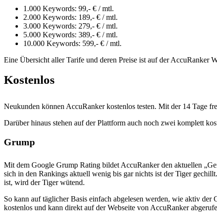
1.000 Keywords: 99,- € / mtl.
2.000 Keywords: 189,- € / mtl.
3.000 Keywords: 279,- € / mtl.
5.000 Keywords: 389,- € / mtl.
10.000 Keywords: 599,- € / mtl.
Eine Übersicht aller Tarife und deren Preise ist auf der AccuRanker W
Kostenlos
Neukunden können AccuRanker kostenlos testen. Mit der 14 Tage free
Darüber hinaus stehen auf der Plattform auch noch zwei komplett k
Grump
Mit dem Google Grump Rating bildet AccuRanker den aktuellen „Gemüt
sich in den Rankings aktuell wenig bis gar nichts ist der Tiger gech
ist, wird der Tiger wütend.
So kann auf täglicher Basis einfach abgelesen werden, wie aktiv der
kostenlos und kann direkt auf der Webseite von AccuRanker abgeruf