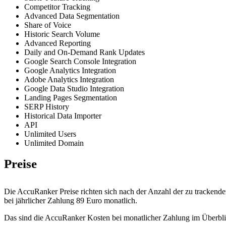
Competitor Tracking
Advanced Data Segmentation
Share of Voice
Historic Search Volume
Advanced Reporting
Daily and On-Demand Rank Updates
Google Search Console Integration
Google Analytics Integration
Adobe Analytics Integration
Google Data Studio Integration
Landing Pages Segmentation
SERP History
Historical Data Importer
API
Unlimited Users
Unlimited Domain
Preise
Die AccuRanker Preise richten sich nach der Anzahl der zu tracken
bei jährlicher Zahlung 89 Euro monatlich.
Das sind die AccuRanker Kosten bei monatlicher Zahlung im Überbli