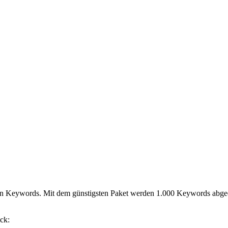
den Keywords. Mit dem günstigsten Paket werden 1.000 Keywords abged
ck: