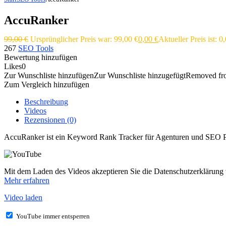
AccuRanker
99,00
€
Ursprünglicher Preis war: 99,00 €
0,00
€
Aktueller Preis ist: 0
267
SEO Tools
Bewertung hinzufügen
Likes
0
Zur Wunschliste hinzufügen
Zur Wunschliste hinzugefügt
Removed fro
Zum Vergleich hinzufügen
Beschreibung
Videos
Rezensionen (0)
AccuRanker ist ein Keyword Rank Tracker für Agenturen und SEO Prof
Mit dem Laden des Videos akzeptieren Sie die Datenschutzerklärung
Mehr erfahren
Video laden
YouTube immer entsperren