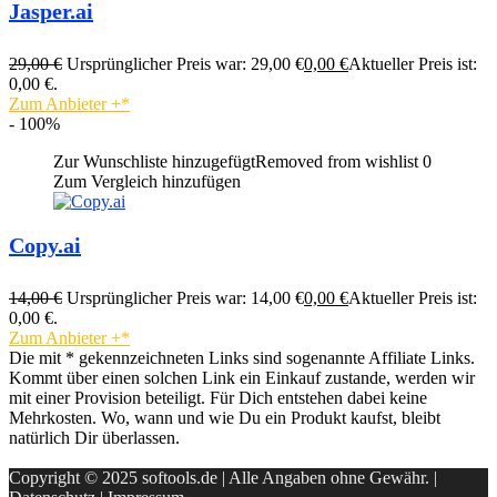
Jasper.ai
29,00
€
Ursprünglicher Preis war: 29,00 €
0,00
€
Aktueller Preis ist:
0,00 €.
Zum Anbieter
+
- 100%
Zur Wunschliste hinzugefügt
Removed from wishlist
0
Zum Vergleich hinzufügen
Copy.ai
14,00
€
Ursprünglicher Preis war: 14,00 €
0,00
€
Aktueller Preis ist:
0,00 €.
Zum Anbieter
+
Die mit * gekennzeichneten Links sind sogenannte Affiliate Links.
Kommt über einen solchen Link ein Einkauf zustande, werden wir
mit einer Provision beteiligt. Für Dich entstehen dabei keine
Mehrkosten. Wo, wann und wie Du ein Produkt kaufst, bleibt
natürlich Dir überlassen.
Copyright © 2025 softools.de | Alle Angaben ohne Gewähr. |