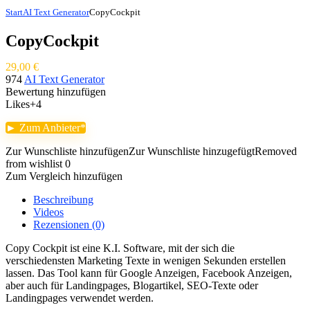
Start
AI Text Generator
CopyCockpit
CopyCockpit
29,00
€
974
AI Text Generator
Bewertung hinzufügen
Likes
+4
► Zum Anbieter
Zur Wunschliste hinzufügen
Zur Wunschliste hinzugefügt
Removed
from wishlist
0
Zum Vergleich hinzufügen
Beschreibung
Videos
Rezensionen (0)
Copy Cockpit ist eine K.I. Software, mit der sich die
verschiedensten Marketing Texte in wenigen Sekunden erstellen
lassen. Das Tool kann für Google Anzeigen, Facebook Anzeigen,
aber auch für Landingpages, Blogartikel, SEO-Texte oder
Landingpages verwendet werden.