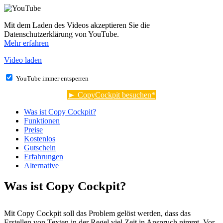
Mit dem Laden des Videos akzeptieren Sie die
Datenschutzerklärung von YouTube.
Mehr erfahren
Video laden
YouTube immer entsperren
► CopyCockpit besuchen
Was ist Copy Cockpit?
Funktionen
Preise
Kostenlos
Gutschein
Erfahrungen
Alternative
Was ist Copy Cockpit?
Mit Copy Cockpit soll das Problem gelöst werden, dass das
Erstellen von Texten in der Regel viel Zeit in Anspruch nimmt. Vor