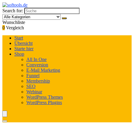
Search for:
Wunschliste
0
Vergleich
Start
Übersicht
Starte hier
Shop
All In One
Conversion
E-Mail Marketing
Funnel
Membership
SEO
Webinar
WordPress Themes
WordPress Plugins