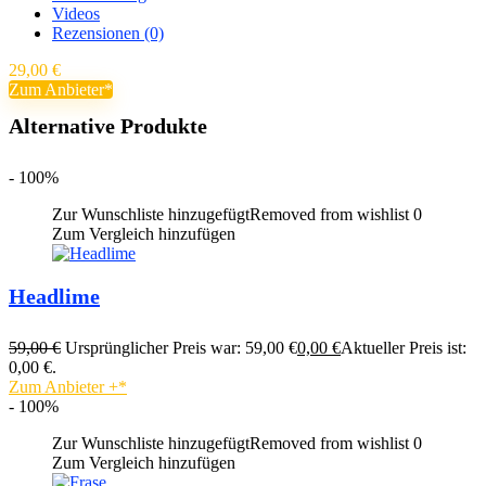
Videos
Rezensionen (0)
29,00
€
Zum Anbieter
Alternative Produkte
- 100%
Zur Wunschliste hinzugefügt
Removed from wishlist
0
Zum Vergleich hinzufügen
Headlime
59,00
€
Ursprünglicher Preis war: 59,00 €
0,00
€
Aktueller Preis ist:
0,00 €.
Zum Anbieter
+
- 100%
Zur Wunschliste hinzugefügt
Removed from wishlist
0
Zum Vergleich hinzufügen