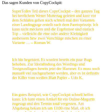
Das sagen Kunden von CopyCockpit:
SuperTolles Teil dieses CopyCockpit – den ganzen Tag
bei herrlichem Wetter Muttertag gefeiert und kurz vor
dem Schlafen gehen noch schnell mal drei Varianten
einer Landingpage erstellt nach dem Paretoprinzip. Ich
kann nicht meckern und die Ergebnisse sind einfach
Top – vielleicht die eine oder andere Kleinigkeit
ausbessern bzw zwei Vorschläge mischen zu einer
Variante … – Roman W.
Ich bin begeistert. Es wurden bereits ein paar Bugs
behoben. Zur Ideenfindung des Wordings und
Textgrundlagen bereits jetzt der Hammer. Es muss noch
manuell viel nachgearbeitet werden, aber es ist definitiv
der Killer vom weißen Blatt Papier – Udo K.
Ein gutes Beispiel, wie CopyCockpit schnell helfen
kann: Ich hatte einen Artikel für ein Online-Magazin
zugesagt und den Termin total vergessen. Am
Abgabetag bekam ich um 13:00 eine Mail, ob ich