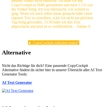
meinen Artikel noch einreiche. Da habe ich mir
CopyCockpit zu Hilfe genommen und nach 1.5 h war
der Artikel fertig. Ich war überrascht, wie schnell es
ging. Wenn ich mich selbst daran gemacht hätte einen
eigenen Text zu schreiben, wäre ich nicht am gleichen
Tag fertig geworden. 15:30 habe ich den Text
abgeschickt und jetzt ist er veröffentlicht. – Sabine S.
► CopyCockpit risikofrei testen
Alternative
Nicht das Richtige für dich? Eine passende CopyCockpit
Alternative findest du sicher hier in unserer Übersicht aller AI Text
Generator Tools:
AI Text Generator