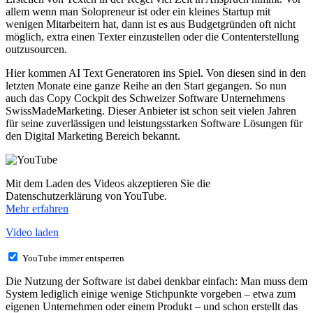
allem wenn man Solopreneur ist oder ein kleines Startup mit
wenigen Mitarbeitern hat, dann ist es aus Budgetgründen oft nicht
möglich, extra einen Texter einzustellen oder die Contenterstellung
outzusourcen.
Hier kommen AI Text Generatoren ins Spiel. Von diesen sind in den
letzten Monate eine ganze Reihe an den Start gegangen. So nun
auch das Copy Cockpit des Schweizer Software Unternehmens
SwissMadeMarketing. Dieser Anbieter ist schon seit vielen Jahren
für seine zuverlässigen und leistungsstarken Software Lösungen für
den Digital Marketing Bereich bekannt.
Mit dem Laden des Videos akzeptieren Sie die
Datenschutzerklärung von YouTube.
Mehr erfahren
Video laden
YouTube immer entsperren
Die Nutzung der Software ist dabei denkbar einfach: Man muss dem
System lediglich einige wenige Stichpunkte vorgeben – etwa zum
eigenen Unternehmen oder einem Produkt – und schon erstellt das