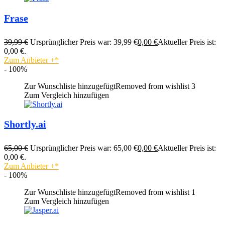
Frase
39,99
€
Ursprünglicher Preis war: 39,99 €
0,00
€
Aktueller Preis ist:
0,00 €.
Zum Anbieter
+
- 100%
Zur Wunschliste hinzugefügt
Removed from wishlist
3
Zum Vergleich hinzufügen
Shortly.ai
65,00
€
Ursprünglicher Preis war: 65,00 €
0,00
€
Aktueller Preis ist:
0,00 €.
Zum Anbieter
+
- 100%
Zur Wunschliste hinzugefügt
Removed from wishlist
1
Zum Vergleich hinzufügen