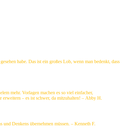
h gesehen habe. Das ist ein großes Lob, wenn man bedenkt, dass
elem mehr. Vorlagen machen es so viel einfacher,
erweitern – es ist schwer, da mitzuhalten! – Abby H.
eibens und Denkens übernehmen müssen. – Kenneth F.