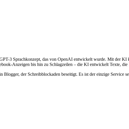
 GPT-3 Sprachkonzept, das von OpenAI entwickelt wurde. Mit der KI kön
ebook-Anzeigen bis hin zu Schlagzeilen – die KI entwickelt Texte, die 
in Blogger, der Schreibblockaden beseitigt. Es ist der einzige Service 