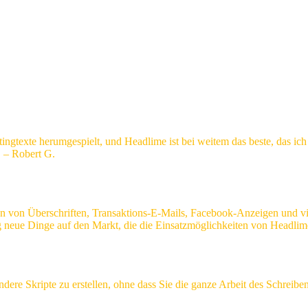
ingtexte herumgespielt, und Headlime ist bei weitem das beste, das ic
. – Robert G.
ben von Überschriften, Transaktions-E-Mails, Facebook-Anzeigen und vi
 neue Dinge auf den Markt, die die Einsatzmöglichkeiten von Headlime 
 andere Skripte zu erstellen, ohne dass Sie die ganze Arbeit des Schr