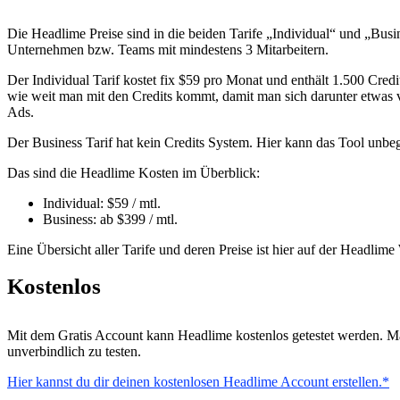
Die Headlime Preise sind in die beiden Tarife „Individual“ und „Busine
Unternehmen bzw. Teams mit mindestens 3 Mitarbeitern.
Der Individual Tarif kostet fix $59 pro Monat und enthält 1.500 Cred
wie weit man mit den Credits kommt, damit man sich darunter etwas v
Ads.
Der Business Tarif hat kein Credits System. Hier kann das Tool unbeg
Das sind die Headlime Kosten im Überblick:
Individual: $59 / mtl.
Business: ab $399 / mtl.
Eine Übersicht aller Tarife und deren Preise ist hier auf der Headlime
Kostenlos
Mit dem Gratis Account kann Headlime kostenlos getestet werden. Ma
unverbindlich zu testen.
Hier kannst du dir deinen kostenlosen Headlime Account erstellen.