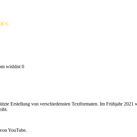
,00 €.
m wishlist
0
estützte Erstellung von verschiedensten Textformaten. Im Frühjahr 202
eibt.
 von YouTube.