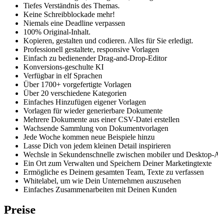
Tiefes Verständnis des Themas.
Keine Schreibblockade mehr!
Niemals eine Deadline verpassen
100% Original-Inhalt.
Kopieren, gestalten und codieren. Alles für Sie erledigt.
Professionell gestaltete, responsive Vorlagen
Einfach zu bedienender Drag-and-Drop-Editor
Konversions-geschulte KI
Verfügbar in elf Sprachen
Über 1700+ vorgefertigte Vorlagen
Über 20 verschiedene Kategorien
Einfaches Hinzufügen eigener Vorlagen
Vorlagen für wieder generierbare Dokumente
Mehrere Dokumente aus einer CSV-Datei erstellen
Wachsende Sammlung von Dokumentvorlagen
Jede Woche kommen neue Beispiele hinzu
Lasse Dich von jedem kleinen Detail inspirieren
Wechsle in Sekundenschnelle zwischen mobiler und Desktop-A
Ein Ort zum Verwalten und Speichern Deiner Marketingtexte
Ermögliche es Deinem gesamten Team, Texte zu verfassen
Whitelabel, um wie Dein Unternehmen auszusehen
Einfaches Zusammenarbeiten mit Deinen Kunden
Preise