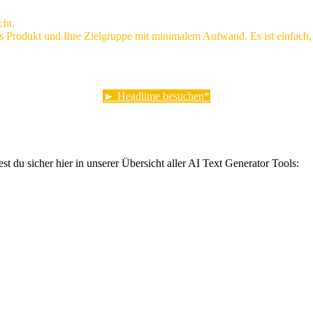
cht.
s Produkt und Ihre Zielgruppe mit minimalem Aufwand. Es ist einfach, s
► Headlime besuchen
st du sicher hier in unserer Übersicht aller AI Text Generator Tools: