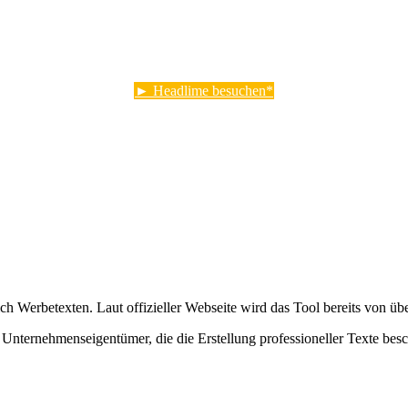
► Headlime besuchen
h Werbetexten. Laut offizieller Webseite wird das Tool bereits von ü
 Unternehmenseigentümer, die die Erstellung professioneller Texte bes