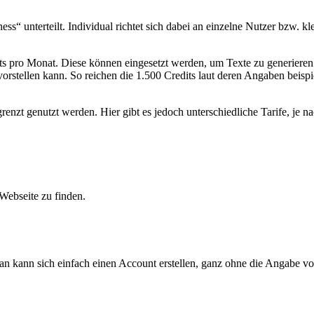
ss“ unterteilt. Individual richtet sich dabei an einzelne Nutzer bzw. k
its pro Monat. Diese können eingesetzt werden, um Texte zu generieren.
orstellen kann. So reichen die 1.500 Credits laut deren Angaben beisp
renzt genutzt werden. Hier gibt es jedoch unterschiedliche Tarife, je 
 Webseite zu finden.
n kann sich einfach einen Account erstellen, ganz ohne die Angabe vo