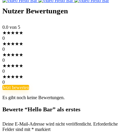
Nutzer Bewertungen
0.0
von 5
★
★
★
★
★
0
★
★
★
★
★
0
★
★
★
★
★
0
★
★
★
★
★
0
★
★
★
★
★
0
Jetzt bewerten
Es gibt noch keine Bewertungen.
Bewerte “Hello Bar” als erstes
Deine E-Mail-Adresse wird nicht veröffentlicht.
Erforderliche
Felder sind mit
*
markiert