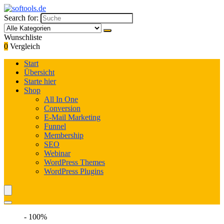
Search for:
Wunschliste
0
Vergleich
Start
Übersicht
Starte hier
Shop
All In One
Conversion
E-Mail Marketing
Funnel
Membership
SEO
Webinar
WordPress Themes
WordPress Plugins
- 100%