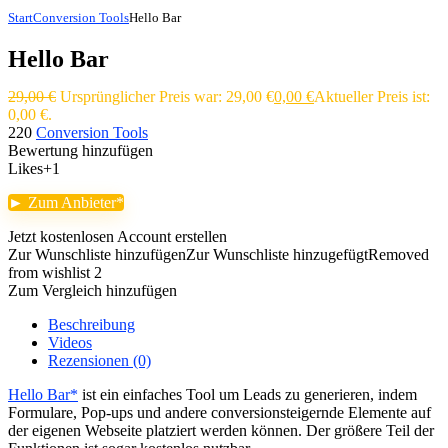
Start
Conversion Tools
Hello Bar
Hello Bar
29,00
€
Ursprünglicher Preis war: 29,00 €
0,00
€
Aktueller Preis ist:
0,00 €.
220
Conversion Tools
Bewertung hinzufügen
Likes
+1
► Zum Anbieter
Jetzt kostenlosen Account erstellen
Zur Wunschliste hinzufügen
Zur Wunschliste hinzugefügt
Removed
from wishlist
2
Zum Vergleich hinzufügen
Beschreibung
Videos
Rezensionen (0)
Hello Bar
ist ein einfaches Tool um Leads zu generieren, indem
Formulare, Pop-ups und andere conversionsteigernde Elemente auf
der eigenen Webseite platziert werden können. Der größere Teil der