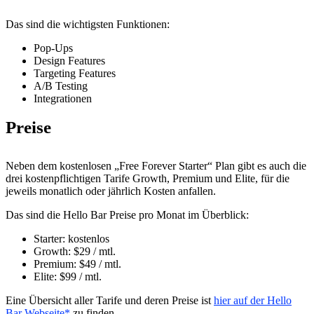
Das sind die wichtigsten Funktionen:
Pop-Ups
Design Features
Targeting Features
A/B Testing
Integrationen
Preise
Neben dem kostenlosen „Free Forever Starter“ Plan gibt es auch die
drei kostenpflichtigen Tarife Growth, Premium und Elite, für die
jeweils monatlich oder jährlich Kosten anfallen.
Das sind die Hello Bar Preise pro Monat im Überblick:
Starter: kostenlos
Growth: $29 / mtl.
Premium: $49 / mtl.
Elite: $99 / mtl.
Eine Übersicht aller Tarife und deren Preise ist
hier auf der Hello
Bar Webseite
zu finden.