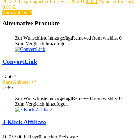
29,00
€
Ursprünglicher Preis war: 29,00 €
0,00
€
Aktueller Preis ist:
0,00 €.
Zum Anbieter
Alternative Produkte
Zur Wunschliste hinzugefügt
Removed from wishlist
0
Zum Vergleich hinzufügen
ConvertLink
Gratis!
Zum Anbieter
+
- 96%
Zur Wunschliste hinzugefügt
Removed from wishlist
0
Zum Vergleich hinzufügen
3 Klick Affiliate
10.057,00
€
Ursprünglicher Preis war: