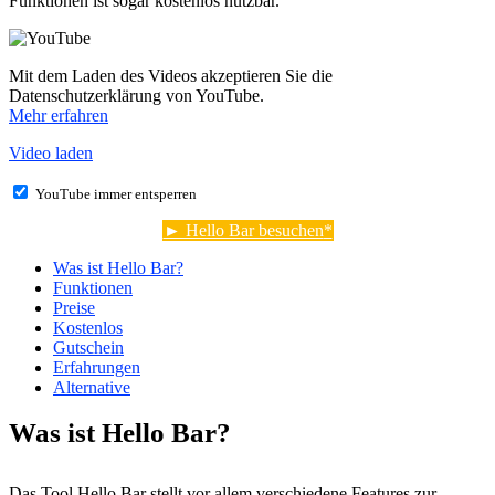
Funktionen ist sogar kostenlos nutzbar.
Mit dem Laden des Videos akzeptieren Sie die
Datenschutzerklärung von YouTube.
Mehr erfahren
Video laden
YouTube immer entsperren
► Hello Bar besuchen
Was ist Hello Bar?
Funktionen
Preise
Kostenlos
Gutschein
Erfahrungen
Alternative
Was ist Hello Bar?
Das Tool Hello Bar stellt vor allem verschiedene Features zur