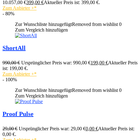
10.057,00 €
399,00
€
Aktueller Preis ist: 399,00 €.
Zum Anbieter
+
- 80%
Zur Wunschliste hinzugefügt
Removed from wishlist
0
Zum Vergleich hinzufügen
ShortAll
990,00
€
Ursprünglicher Preis war: 990,00 €
199,00
€
Aktueller Preis
ist: 199,00 €.
Zum Anbieter
+
- 100%
Zur Wunschliste hinzugefügt
Removed from wishlist
0
Zum Vergleich hinzufügen
Proof Pulse
29,00
€
Ursprünglicher Preis war: 29,00 €
0,00
€
Aktueller Preis ist:
0,00 €.
Zum Anbieter
+